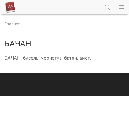
Главная
БАЧАН
БАЧАН, бусель, черногуз, батян, аист.