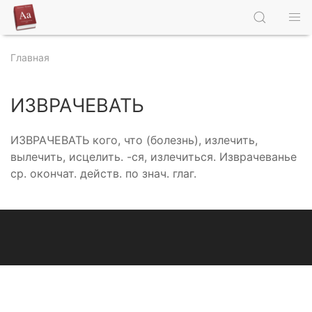
Главная
ИЗВРАЧЕВАТЬ
ИЗВРАЧЕВАТЬ кого, что (болезнь), излечить,
вылечить, исцелить. -ся, излечиться. Изврачеванье
ср. окончат. действ. по знач. глаг.