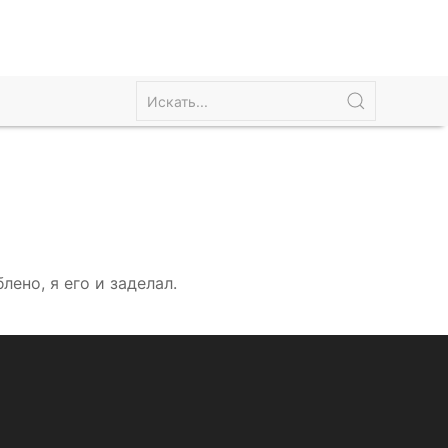
лено, я его и заделал.