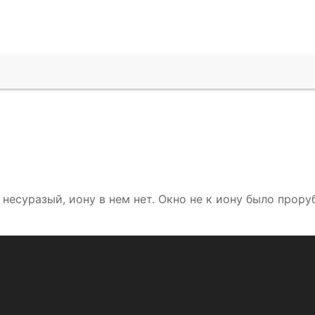
 несуразый, иону в нем нет. Окно не к иону было проруб