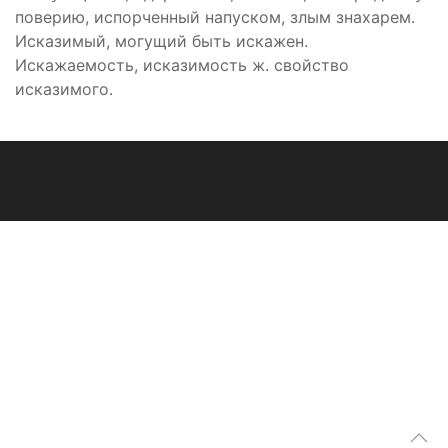
поверию, испорченный напуском, злым знахарем.
Исказимый, могущий быть искажен.
Искажаемость, исказимость ж. свойство
исказимого.