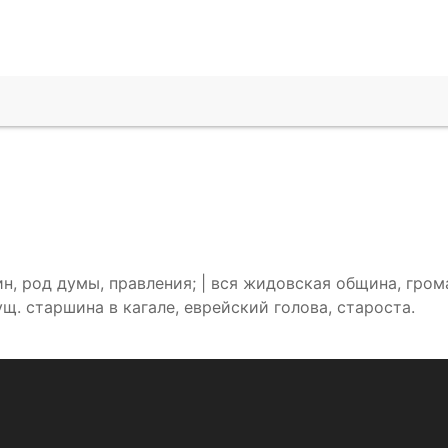
, род думы, правления; | вся жидовская община, громад
ущ. старшина в кагале, еврейский голова, староста.