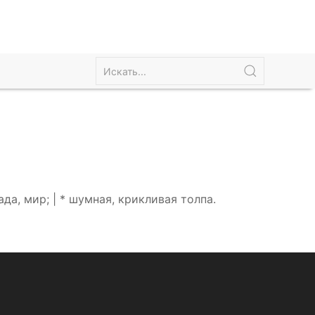
а, мир; | * шумная, крикливая толпа.