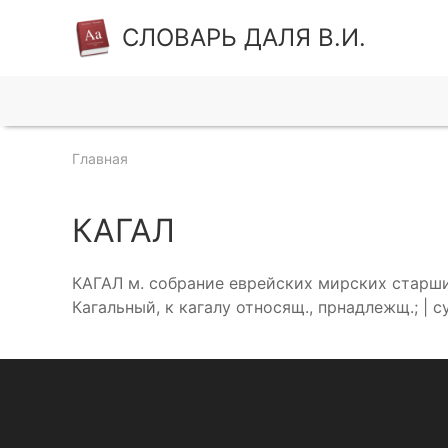
СЛОВАРЬ ДАЛЯ В.И.
Главная
КАГАЛ
КАГАЛ м. собрание еврейских мирских старшин
Кагальный, к кагалу относящ., прнадлежщ.; | с