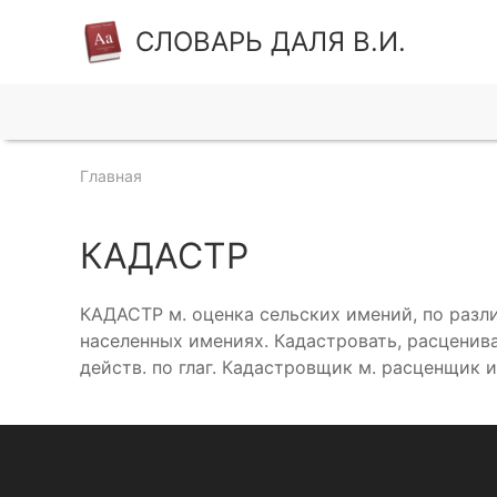
СЛОВАРЬ ДАЛЯ В.И.
Главная
КАДАСТР
КАДАСТР м. оценка сельских имений, по разл
населенных имениях. Кадастровать, расцениват
действ. по глаг. Кадастровщик м. расценщик 