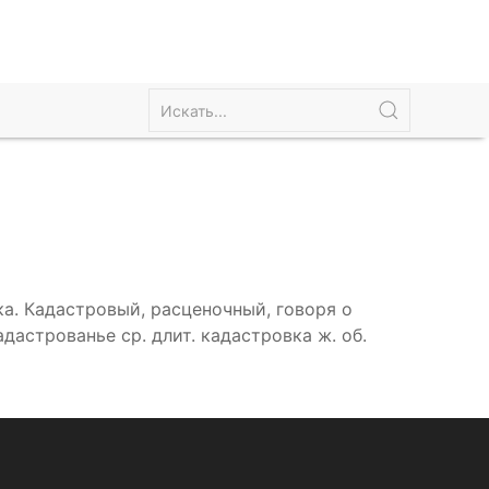
а. Кадастровый, расценочный, говоря о
дастрованье ср. длит. кадастровка ж. об.