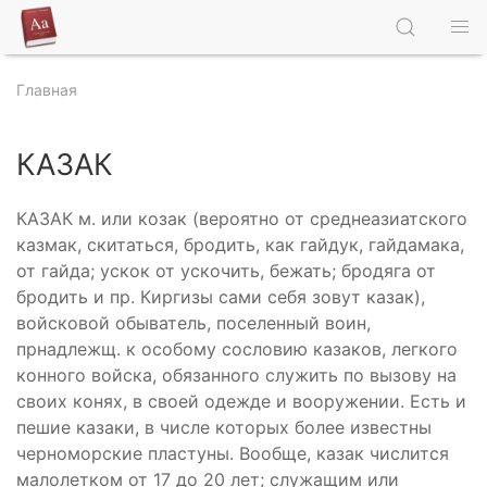
Главная
КАЗАК
КАЗАК м. или козак (вероятно от среднеазиатского
казмак, скитаться, бродить, как гайдук, гайдамака,
от гайда; ускок от ускочить, бежать; бродяга от
бродить и пр. Киргизы сами себя зовут казак),
войсковой обыватель, поселенный воин,
прнадлежщ. к особому сословию казаков, легкого
конного войска, обязанного служить по вызову на
своих конях, в своей одежде и вооружении. Есть и
пешие казаки, в числе которых более известны
черноморские пластуны. Вообще, казак числится
малолетком от 17 до 20 лет; служащим или