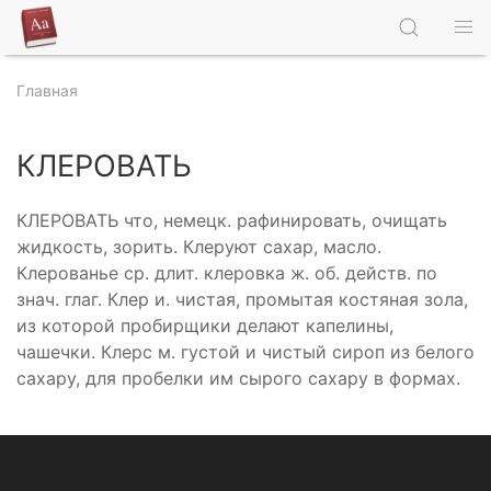
Главная
КЛЕРОВАТЬ
КЛЕРОВАТЬ что, немецк. рафинировать, очищать
жидкость, зорить. Клеруют сахар, масло.
Клерованье ср. длит. клеровка ж. об. действ. по
знач. глаг. Клер и. чистая, промытая костяная зола,
из которой пробирщики делают капелины,
чашечки. Клерс м. густой и чистый сироп из белого
сахару, для пробелки им сырого сахару в формах.