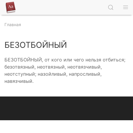
Главная
БЕЗОТБОЙНЫЙ
БЕЗОТБОЙНЫЙ, от кого или чего нельзя отбиться;
безотвязный, неотвязный, неотвязчивый,
неотступный; назойливый, напросливый,
навязчивый.