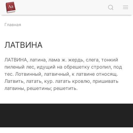
Главная
ЛАТВИНА
ЛАТВИНА, латина, лама ж. жердь, слега, тонкий
пиленый лес, идущий на обрешетку стропил, под
тес. Лотвинный, латвичный, к латвине относящ.
Латвить, латать, кур. латать кровлю, пришивать
латвины, решетины; решетить.