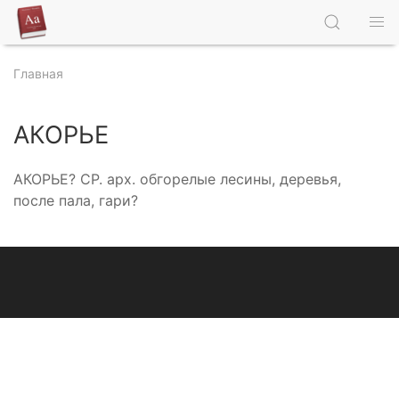
Главная
АКОРЬЕ
АКОРЬЕ? СР. арх. обгорелые лесины, деревья,
после пала, гари?