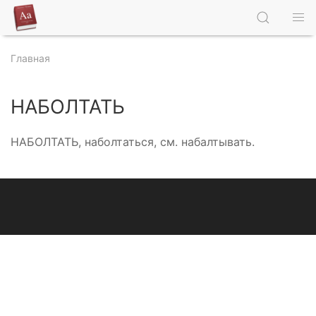
Главная
НАБОЛТАТЬ
НАБОЛТАТЬ, наболтаться, см. набалтывать.