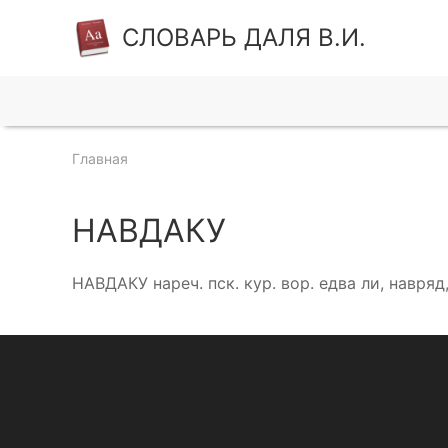
СЛОВАРЬ ДАЛЯ В.И.
Главная
НАВДАКУ
НАВДАКУ нареч. пск. кур. вор. едва ли, навря