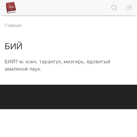
Главная
БИЙ
БИЙ? м. южн. тарантул, мизгирь, ядовитый
земляной паук.