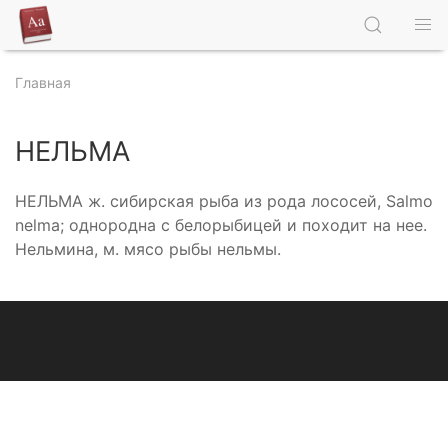
Главная
НЕЛЬМА
НЕЛЬМА ж. сибирская рыба из рода лососей, Salmo
nelma; однородна с белорыбицей и походит на нее.
Нельмина, м. мясо рыбы нельмы.