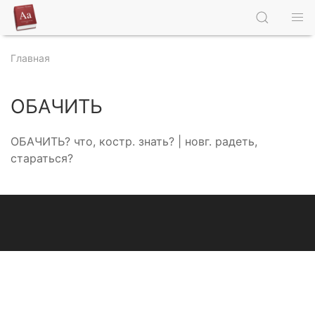
Главная
ОБАЧИТЬ
ОБАЧИТЬ? что, костр. знать? | новг. радеть,
стараться?