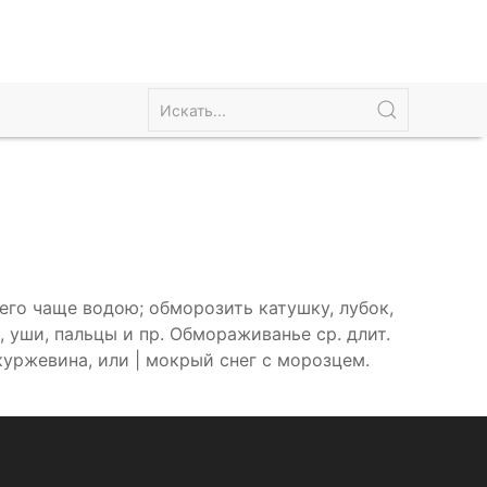
его чаще водою; обморозить катушку, лубок,
, уши, пальцы и пр. Обмораживанье ср. длит.
 куржевина, или | мокрый снег с морозцем.