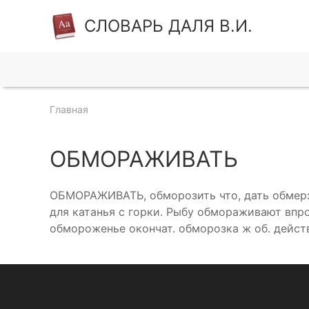
СЛОВАРЬ ДАЛЯ В.И.
Главная
ОБМОРАЖИВАТЬ
ОБМОРАЖИВАТЬ, обморозить что, дать обмерзну
для катанья с горки. Рыбу обмораживают впрок
обмороженье окончат. обморозка ж об. действи