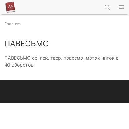
Главная
ПАВЕСЬМО
ПАВЕСЬМО ср. пск. твер. повесмо, моток ниток в
40 оборотов.