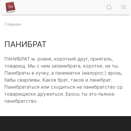
Главная
ПАНИБРАТ
ПАНИБРАТ м. ровня, короткий друг, приятель,
товарищ. Мы с ним запанибрата, коротки, на ты.
Панибраты в кучку, а паниматки (малорос.) врозь,
бабы сварливы. Каков брат, таков и панибрат.
Панибрататься или сходиться на панибратство ср.
товарищески дружиться. Брось ты это пьяное
панибратство.