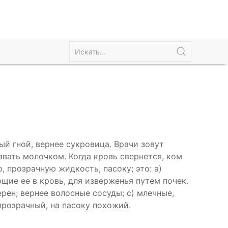
й гной, вернее сукровица. Врачи зовут
вать молочком. Когда кровь свернется, ком
, прозрачную жидкость, пасоку; это: а)
щие ее в кровь, для изверженья путем почек.
рен; вернее волосные сосуды; с) млечные,
прозрачный, на пасоку похожий.