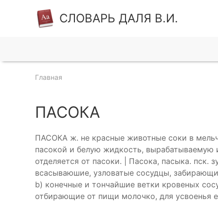
СЛОВАРЬ ДАЛЯ В.И.
Главная
ПАСОКА
ПАСОКА ж. не красные животные соки в мельч
пасокой и белую жидкость, вырабатываемую и
отделяется от пасоки. | Пасока, пасыка. пск.
всасываюшие, узловатые сосудцы, забирающие
b) конечные и тончайшие ветки кровеных сосу
отбирающие от пищи молочко, для усвоенья е