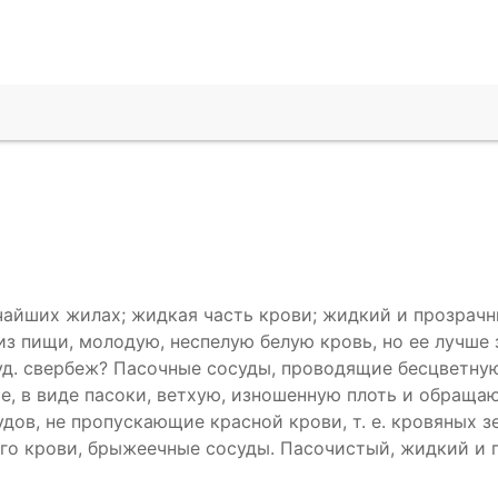
айших жилах; жидкая часть крови; жидкий и прозрачны
з пищи, молодую, неспелую белую кровь, но ее лучше з
 зуд. свербеж? Пасочные сосуды, проводящие бесцветную
, в виде пасоки, ветхую, изношенную плоть и обращаю
дов, не пропускающие красной крови, т. е. кровяных зе
го крови, брыжеечные сосуды. Пасочистый, жидкий и 