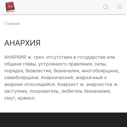
Главная
АНАРХИЯ
АНАРХИЯ ж. греч. отсутствие в государстве или
общине главы, устроенного правления, силы,
порядка; безвластие, безначалие, многобоярщина,
семибоярщина. Анархический, анархичный к
анархии относящийся. Анархист м. анархистка ж.
заступник, покровитель, любитель безначалия,
смут, крамол.