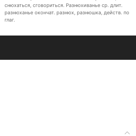
снюхаться, сговориться. Разнюхиванье ср. длит.
разнюханье окончат. разнюх, разнюшка, действ. по
глаг.