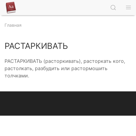
Главная
РАСТАРКИВАТЬ
РАСТАРКИВАТЬ (расторкивать), расторкать кого,
растолкать, разбудить или растормошить
толчками.