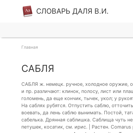
СЛОВАРЬ ДАЛЯ В.И.
Главная
САБЛЯ
САБЛЯ ж. немецк. ручное, холодное оружие, о
и пр. различают: клинок, полосу, лист или плаш
голомень, да еще кончик, тычек, укол; у рукоя
На саблях рубятся. Отпустить саблю, отточить
воевать, да лень саблю вынимать. Постой, тат
сабелька. Дрянная саблишка. Саблища чуть не 
петушек, косатик, см. ирис. | Растен. Comarus