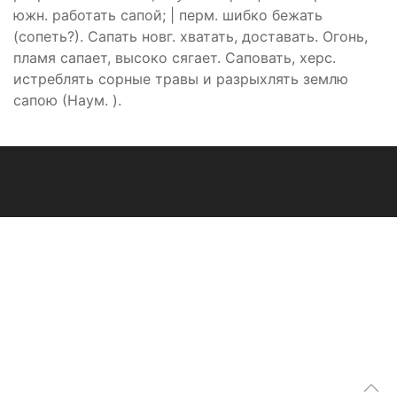
южн. работать сапой; | перм. шибко бежать
(сопеть?). Сапать новг. хватать, доставать. Огонь,
пламя сапает, высоко сягает. Саповать, херс.
истреблять сорные травы и разрыхлять землю
сапою (Наум. ).