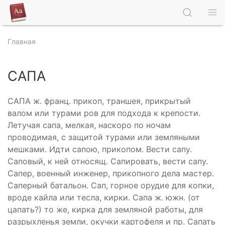
Главная
САПА
САПА ж. франц. прикоп, траншея, прикрытый
валом или турами ров для подхода к крепости.
Летучая сапа, мелкая, наскоро по ночам
проводимая, с защитой турами или земляными
мешками. Идти сапою, прикопом. Вести сапу.
Саповый, к ней относящ. Сапировать, вести сапу.
Сапер, военный инженер, прикопного дела мастер.
Саперный батальон. Сап, горное орудие для копки,
вроде кайла или тесла, кирки. Сапа ж. южн. (от
цапать?) то же, кирка для земляной работы, для
разрыхленья земли, окучки картофеля и пр. Сапать