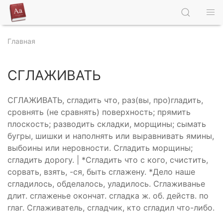
Главная
СГЛАЖИВАТЬ
СГЛАЖИВАТЬ, сгладить что, раз(вы, про)гладить,
сровнять (не сравнять) поверхность; прямить
плоскость; разводить складки, морщины; сымать
бугры, шишки и наполнять или выравнивать ямины,
выбоины или неровности. Сгладить морщины;
сгладить дорогу. | *Сгладить что с кого, счистить,
сорвать, взять, -ся, быть сглажену. *Дело наше
сгладилось, обделалось, уладилось. Сглаживанье
длит. сглаженье окончат. сгладка ж. об. действ. по
глаг. Сглаживатель, сгладчик, кто сгладил что-либо.