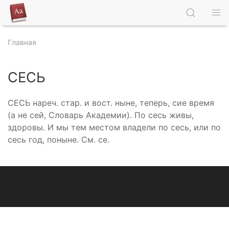
Главная
СЕСЬ
СЕСЬ нареч. стар. и вост. ныне, теперь, сие время
(а не сей, Словарь Академии). По сесь живы,
здоровы. И мы тем местом владели по сесь, или по
сесь год, поныне. См. се.