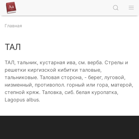
Главная
ТАЛ
ТАЛ, тальник, кустарная ива, см. верба. Стрелы и
решетки киргизской кибитки таловые,
тальниковые. Таловая сторона, - берег, луговой,
низменный, противопол. горный или гора, матерой,
степной кряж. Таловка, сиб. белая куропатка,
Lagopus albus.