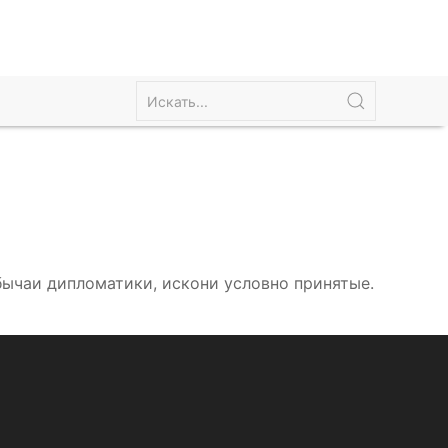
обычаи дипломатики, искони условно принятые.