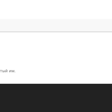
итый им.