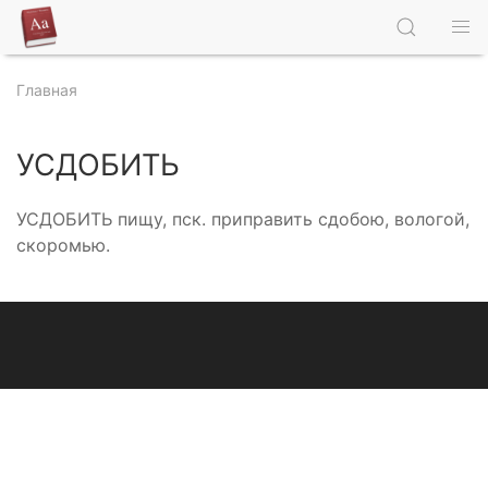
Главная
УСДОБИТЬ
УСДОБИТЬ пищу, пск. приправить сдобою, вологой,
скоромью.