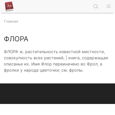
Главная
ФЛОРА
ФЛОРА ж. растительность известной местности,
совокупность всех растений; | книга, содержащая
описанье их. Имя Флор переиначено во Фрол, а
фролки у народа цветочки; см. фролы.