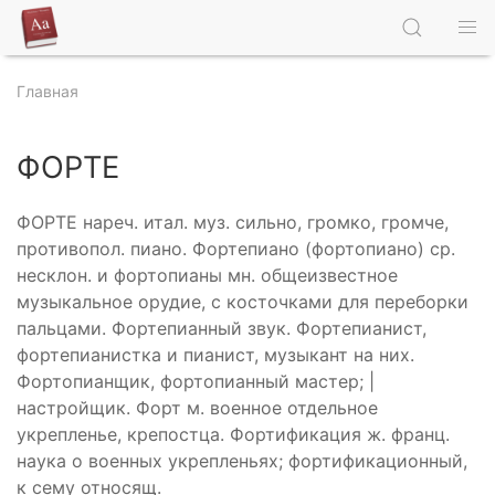
Главная
ФОРТЕ
ФОРТЕ нареч. итал. муз. сильно, громко, громче,
противопол. пиано. Фортепиано (фортопиано) ср.
несклон. и фортопианы мн. общеизвестное
музыкальное орудие, с косточками для переборки
пальцами. Фортепианный звук. Фортепианист,
фортепианистка и пианист, музыкант на них.
Фортопианщик, фортопианный мастер; |
настройщик. Форт м. военное отдельное
укрепленье, крепостца. Фортификация ж. франц.
наука о военных укрепленьях; фортификационный,
к сему относящ.