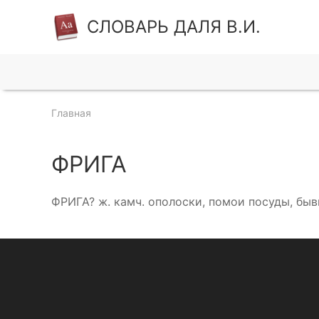
СЛОВАРЬ ДАЛЯ В.И.
Главная
ФРИГА
ФРИГА? ж. камч. ополоски, помои посуды, бы