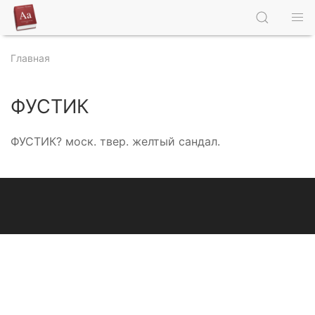
Главная
ФУСТИК
ФУСТИК? моск. твер. желтый сандал.