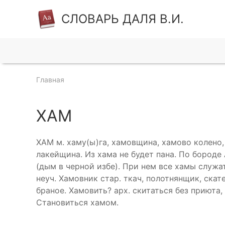
СЛОВАРЬ ДАЛЯ В.И.
Главная
ХАМ
ХАМ м. хаму(ы)га, хамовщина, хамово колено,
лакейщина. Из хама не будет пана. По бороде 
(дым в черной избе). При нем все хамы служа
неуч. Хамовник стар. ткач, полотнянщик, скат
браное. Хамовить? арх. скитаться без приюта,
Становиться хамом.