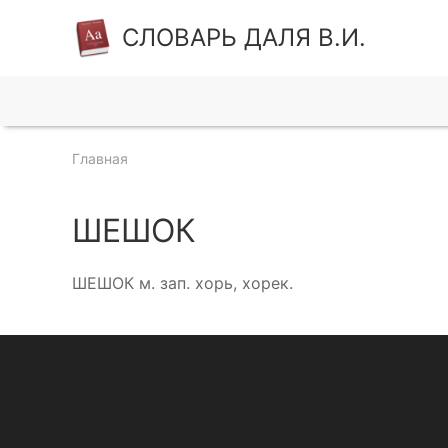
СЛОВАРЬ ДАЛЯ В.И.
Главная
ШЕШОК
ШЕШОК м. зап. хорь, хорек.