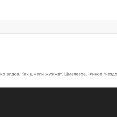
ко видов. Как шмели жужжат. Шмелевое, -линое гнездо