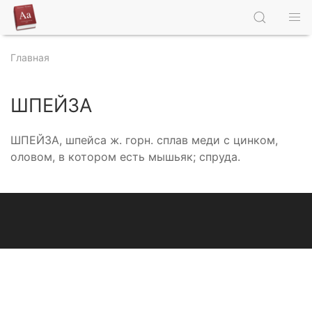
Главная
ШПЕЙЗА
ШПЕЙЗА, шпейса ж. горн. сплав меди с цинком,
оловом, в котором есть мышьяк; спруда.