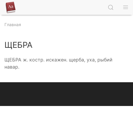
Главная
ЩЕБРА
ЩЕБРА ж. костр. искажен. щерба, уха, рыбий
навар.