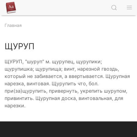
Главная
ЩУРУП
ЩУРУП, "шуруп" м. щурупец, щурупики;
щурупишка; щурупища; винт, нарезной гвоздь,
который не забивается, а ввертывается. Щурупная
нарезка, винтовая. Щурупить что, бол.
при(за)щурупить, привернуть, укрепить шурупом,
привинтить. Щурупная доска, винтовальная, для
нарезки.