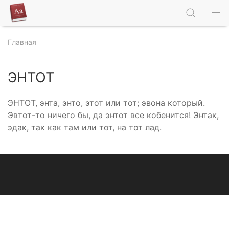
Главная
ЭНТОТ
ЭНТОТ, энта, энто, этот или тот; эвона который.
Эвтот-то ничего бы, да энтот все кобенится! Энтак,
эдак, так как там или тот, на тот лад.