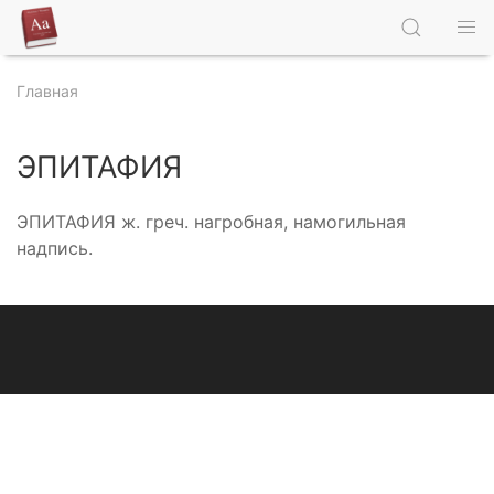
Главная
ЭПИТАФИЯ
ЭПИТАФИЯ ж. греч. нагробная, намогильная
надпись.