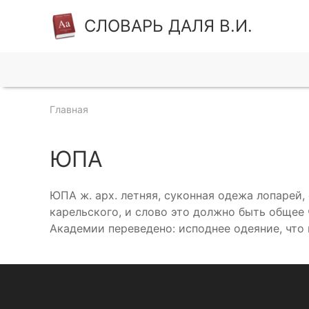
СЛОВАРЬ ДАЛЯ В.И.
Главная
ЮПА
ЮПА ж. арх. летняя, суконная одежа лопарей, 
карельского, и слово это должно быть общее ч
Академии переведено: исподнее одеяние, что в