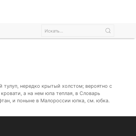
ой тулуп, нередко крытый холстом; вероятно с
 кровати, а на нем юпа теплая, в Словарь
фтан, и поныне в Малороссии юпка, см. юбка.