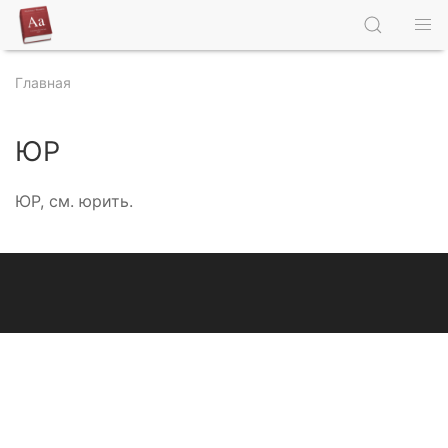
Главная
ЮР
ЮР, см. юрить.