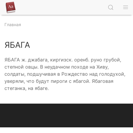
Главная
ЯБАГА
ЯБАГА ж. джабага, киргизск. оренб. руно грубой,
степной овцы. В неудачном походе на Хиву,
солдаты, подшучивая в Рождество над голодухой,
уверяли, что будут пироги с ябагой. Ябаговая
стеганка, на ябаге.