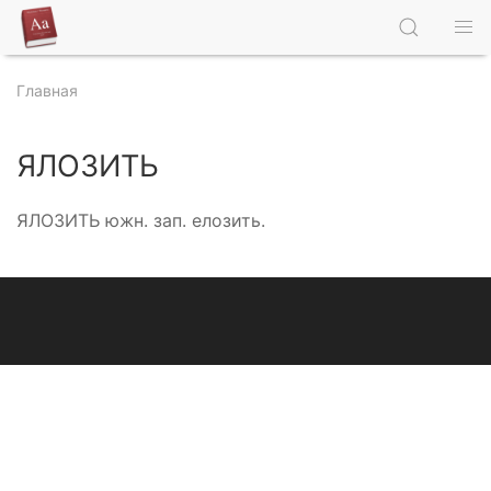
Главная
ЯЛОЗИТЬ
ЯЛОЗИТЬ южн. зап. елозить.