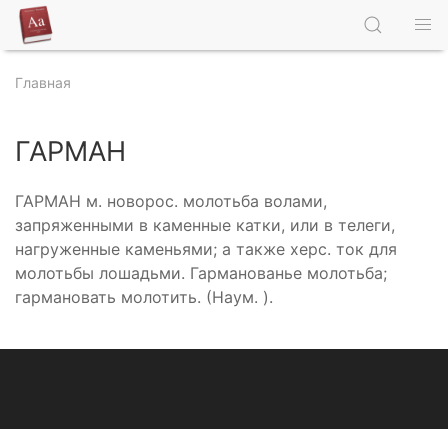
Главная
ГАРМАН
ГАРМАН м. новорос. молотьба волами,
запряженными в каменные катки, или в телеги,
нагруженные каменьями; а также херс. ток для
молотьбы лошадьми. Гарманованье молотьба;
гармановать молотить. (Наум. ).