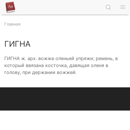
Главная
ГИГНА
ГИГНА ж. арх. вожжа оленьей упряжи; ремень, в
который ввязана косточка, давящая оленя в
голову, при держании вожжей.