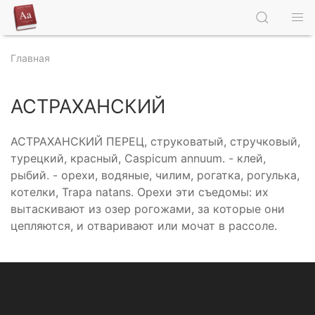
Главная
АСТРАХАНСКИЙ
АСТРАХАНСКИЙ ПЕРЕЦ, струковатый, стручковый,
турецкий, красный, Caspicum annuum. - клей,
рыбий. - орехи, водяные, чилим, рогатка, рогулька,
котелки, Trapa natans. Орехи эти съедомы: их
вытаскивают из озер рогожами, за которые они
цепляются, и отваривают или мочат в рассоле.